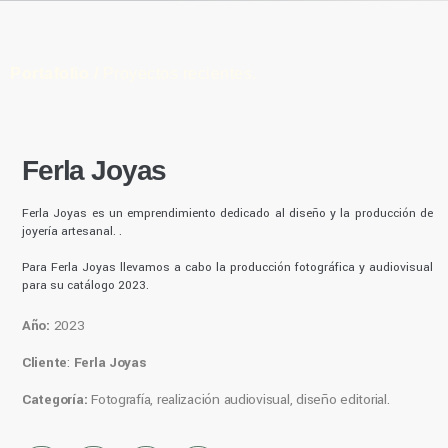
Portafolio /
Proyectos recientes.
Ferla Joyas
Ferla Joyas es un emprendimiento dedicado al diseño y la producción de
joyería artesanal. .
Para Ferla Joyas llevamos a cabo la producción fotográfica y audiovisual
para su catálogo 2023.
Año:
2023
Cliente
:
Ferla Joyas
Categoría:
Fotografía, realización audiovisual, diseño editorial.