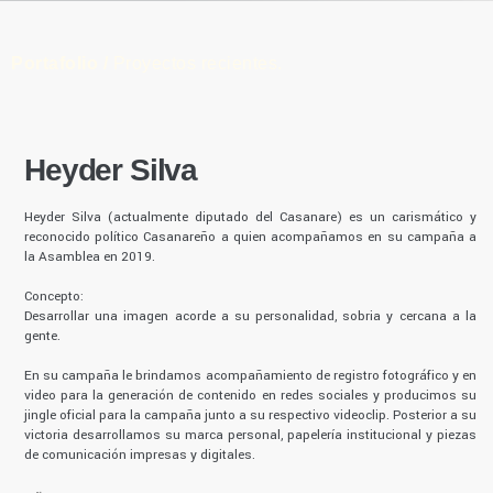
Portafolio /
Proyectos recientes.
Heyder Silva
Heyder Silva (actualmente diputado del Casanare) es un carismático y
reconocido político Casanareño a quien acompañamos en su campaña a
la Asamblea en 2019.
Concepto:
Desarrollar una imagen acorde a su personalidad, sobria y cercana a la
gente.
En su campaña le brindamos acompañamiento de registro fotográfico y en
video para la generación de contenido en redes sociales y producimos su
jingle oficial para la campaña junto a su respectivo videoclip. Posterior a su
victoria desarrollamos su marca personal, papelería institucional y piezas
de comunicación impresas y digitales.